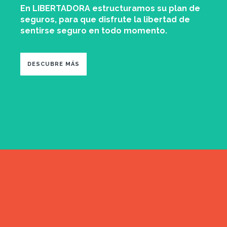
En LIBERTADORA estructuramos su plan de
seguros, para que disfrute la libertad de
sentirse seguro en todo momento.
DESCUBRE MÁS