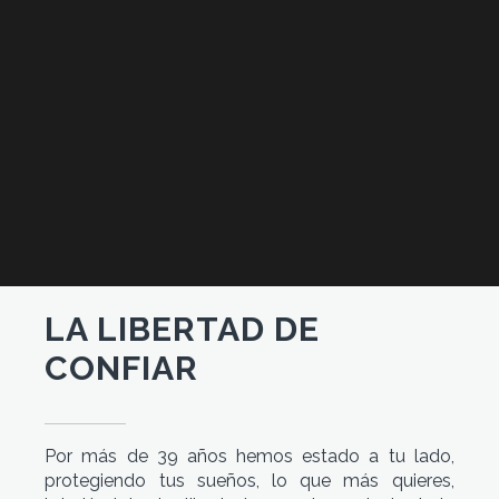
LA LIBERTAD DE
CONFIAR
Por más de 39 años hemos estado a tu lado,
protegiendo tus sueños, lo que más quieres,