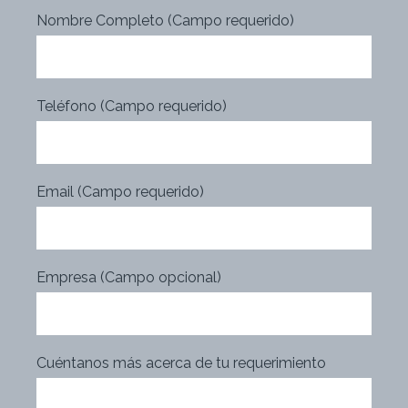
Nombre Completo (Campo requerido)
Teléfono (Campo requerido)
Email (Campo requerido)
Empresa (Campo opcional)
Cuéntanos más acerca de tu requerimiento